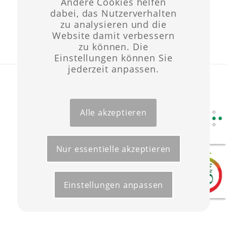
Andere Cookies helfen
dabei, das Nutzerverhalten
zu analysieren und die
Website damit verbessern
zu können. Die
Einstellungen können Sie
jederzeit anpassen.
Layout & Website-Erstellung ©opyright 2021 -
Werbeagentur Wüst
Start
Förderungen
Kontakt
Impressum
Datenschutz
Alle akzeptieren
Nur essentielle akzeptieren
Einstellungen anpassen