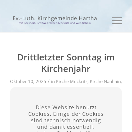
Drittletzter Sonntag im
Kirchenjahr
/
Oktober 10, 2025
in
Kirche Mockritz
,
Kirche Nauhain
,
/
Kirche Schönerstädt
von
admin
Diese Website benutzt
Eintrag teilen
Cookies. Einige der Cookies
sind technisch notwendig
und damit essentiell.