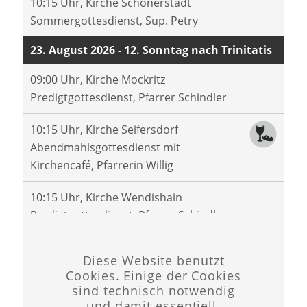
10:15 Uhr, Kirche Schönerstädt
Sommergottesdienst, Sup. Petry
23. August 2026 - 12. Sonntag nach Trinitatis
09:00 Uhr, Kirche Mockritz
Predigtgottesdienst, Pfarrer Schindler
10:15 Uhr, Kirche Seifersdorf
Abendmahlsgottesdienst mit
Kirchencafé, Pfarrerin Willig
10:15 Uhr, Kirche Wendishain
Predigtgottesdienst, Pfarrer Schindler
30. August 2026 - 13. Sonntag nach Trinitatis
Diese Website benutzt
10:15 Uhr, Kirche Hartha
Cookies. Einige der Cookies
sind technisch notwendig
Familiengottesdienst zum Schuljahresbeginn
und damit essentiell.