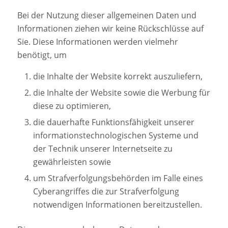
Bei der Nutzung dieser allgemeinen Daten und
Informationen ziehen wir keine Rückschlüsse auf
Sie. Diese Informationen werden vielmehr
benötigt, um
die Inhalte der Website korrekt auszuliefern,
die Inhalte der Website sowie die Werbung für
diese zu optimieren,
die dauerhafte Funktionsfähigkeit unserer
informationstechnologischen Systeme und
der Technik unserer Internetseite zu
gewährleisten sowie
um Strafverfolgungsbehörden im Falle eines
Cyberangriffes die zur Strafverfolgung
notwendigen Informationen bereitzustellen.