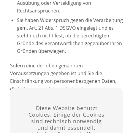
Ausübung oder Verteidigung von
Rechtsansprüchen.
Sie haben Widerspruch gegen die Verarbeitung
gem. Art. 21 Abs. 1 DSGVO eingelegt und es
steht noch nicht fest, ob die berechtigten
Gründe des Verantwortlichen gegenüber Ihren
Gründen überwiegen.
Sofern eine der oben genannten
Voraussetzungen gegeben ist und Sie die
Einschränkung von personenbezogenen Daten,
die bei uns gespeichert sind, verlangen möchten,
können Sie sich jederzeit an uns wenden.
Diese Website benutzt
Recht auf Datenübertragbarkeit
Cookies. Einige der Cookies
Sie haben das vom Europäischen Richtlinien- und
sind technisch notwendig
und damit essentiell.
Verordnungsgeber gewährte Recht, die sie