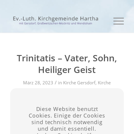
Trinitatis – Vater, Sohn,
Heiliger Geist
/
März 28, 2023
in
Kirche Gersdorf
,
Kirche
/
Hartha
von
admin
Diese Website benutzt
Eintrag teilen
Cookies. Einige der Cookies
sind technisch notwendig
und damit essentiell.