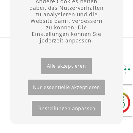
Andere Cookies helfen
dabei, das Nutzerverhalten
zu analysieren und die
Website damit verbessern
zu können. Die
Einstellungen können Sie
jederzeit anpassen.
Layout & Website-Erstellung ©opyright 2021 -
Werbeagentur Wüst
Start
Förderungen
Kontakt
Impressum
Datenschutz
Alle akzeptieren
Nur essentielle akzeptieren
Einstellungen anpassen