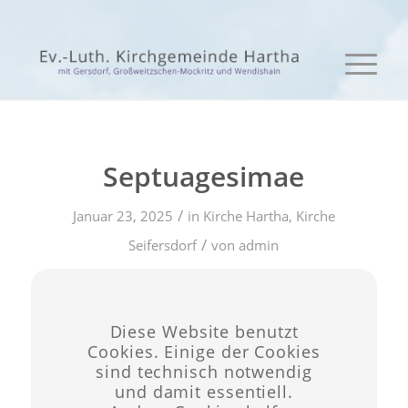
Septuagesimae
/
Januar 23, 2025
in
Kirche Hartha
,
Kirche
/
Seifersdorf
von
admin
Eintrag teilen
Diese Website benutzt
Cookies. Einige der Cookies
sind technisch notwendig
und damit essentiell.