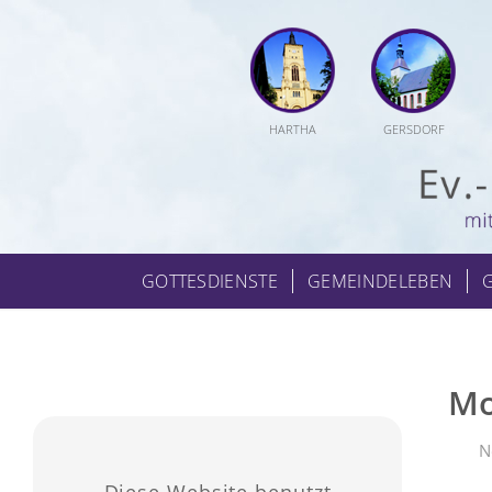
HARTHA
GERSDORF
GOTTESDIENSTE
GEMEINDELEBEN
Mo
N
Diese Website benutzt