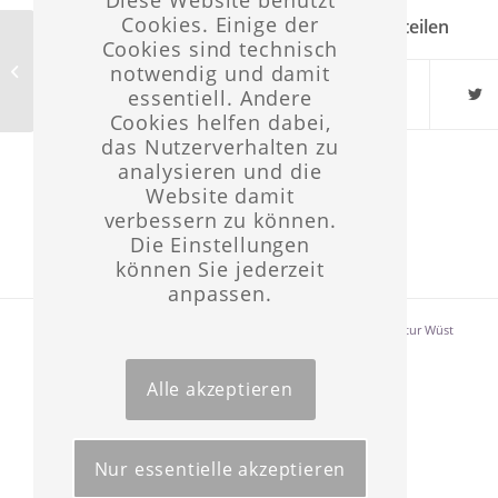
Cookies. Einige der
Eintrag teilen
Cookies sind technisch
4. Sonntag im Advent – Heiliger
notwendig und damit
Abend
essentiell. Andere
Cookies helfen dabei,
das Nutzerverhalten zu
analysieren und die
Website damit
verbessern zu können.
Die Einstellungen
können Sie jederzeit
anpassen.
Layout & Website-Erstellung ©opyright 2021 -
Werbeagentur Wüst
Alle akzeptieren
Nur essentielle akzeptieren