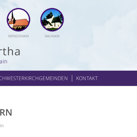
WENDISHAIN
NAUHAIN
CHWESTERKIRCHGEMEINDEN
KONTAKT
RRN
in