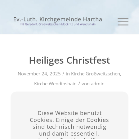
Heiliges Christfest
/
November 24, 2025
in
Kirche Großweitzschen
,
/
Kirche Wendinshain
von
admin
Eintrag teilen
Diese Website benutzt
Cookies. Einige der Cookies
sind technisch notwendig
und damit essentiell.