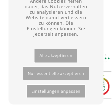
Andere Cookies helfen
dabei, das Nutzerverhalten
zu analysieren und die
Website damit verbessern
zu können. Die
Einstellungen können Sie
jederzeit anpassen.
Layout & Website-Erstellung ©opyright 2021 -
Werbeagentur Wüst
Start
Förderungen
Kontakt
Impressum
Datenschutz
Alle akzeptieren
Nur essentielle akzeptieren
Einstellungen anpassen