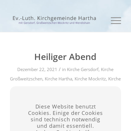
Heiliger Abend
/
Dezember 22, 2021
in
Kirche Gersdorf
,
Kirche
Großweitzschen
,
Kirche Hartha
,
Kirche Mockritz
,
Kirche
/
Wendinshain
von
admin
Diese Website benutzt
Eintrag teilen
Cookies. Einige der Cookies
sind technisch notwendig
und damit essentiell.