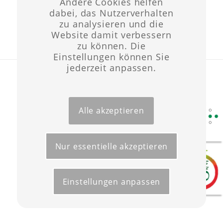
Andere Cookies helfen
dabei, das Nutzerverhalten
zu analysieren und die
Website damit verbessern
zu können. Die
Einstellungen können Sie
jederzeit anpassen.
Layout & Website-Erstellung ©opyright 2021 -
Werbeagentur Wüst
Start
Förderungen
Kontakt
Impressum
Datenschutz
Alle akzeptieren
Nur essentielle akzeptieren
Einstellungen anpassen