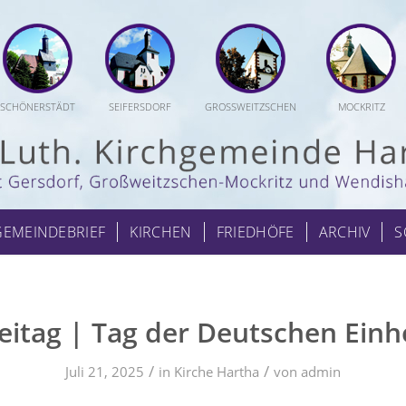
SCHÖNERSTÄDT
SEIFERSDORF
GROSSWEITZSCHEN
MOCKRITZ
GEMEINDEBRIEF
KIRCHEN
FRIEDHÖFE
ARCHIV
S
eitag | Tag der Deutschen Einh
/
/
Juli 21, 2025
in
Kirche Hartha
von
admin