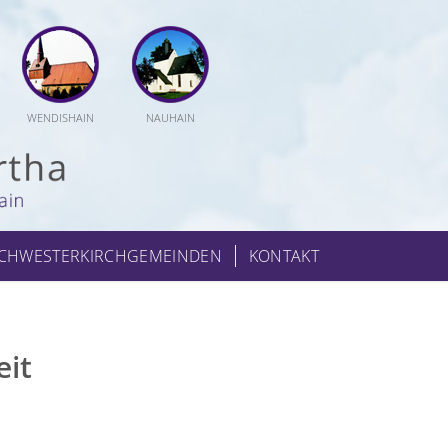
WENDISHAIN
NAUHAIN
CHWESTERKIRCHGEMEINDEN
KONTAKT
eit