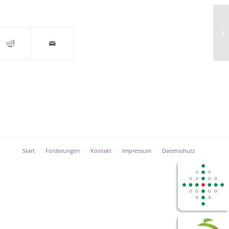
16
Start
Förderungen
Kontakt
Impressum
Datenschutz