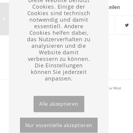
Cookies. Einige der
Eintrag teilen
Cookies sind technisch
notwendig und damit
15. Sonntag nach Trinitatis
essentiell. Andere
Cookies helfen dabei,
das Nutzerverhalten zu
analysieren und die
Website damit
verbessern zu können.
Die Einstellungen
können Sie jederzeit
anpassen.
Layout & Website-Erstellung ©opyright 2021 -
Werbeagentur Wüst
Alle akzeptieren
Nur essentielle akzeptieren