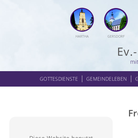
HARTHA
GERSDORF
GOTTESDIENSTE
GEMEINDELEBEN
Fr
Diese Website benutzt