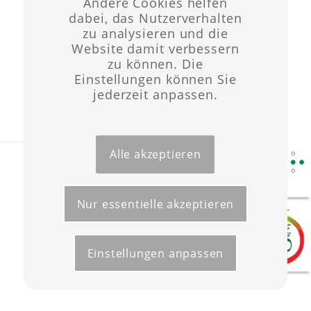
Eintrag teilen
Andere Cookies helfen
dabei, das Nutzerverhalten
zu analysieren und die
Website damit verbessern
zu können. Die
Einstellungen können Sie
jederzeit anpassen.
Alle akzeptieren
Layout & Website-Erstellung ©opyright 2021 -
Werbeagentur Wüst
Start
Förderungen
Kontakt
Impressum
Datenschutz
Nur essentielle akzeptieren
Einstellungen anpassen