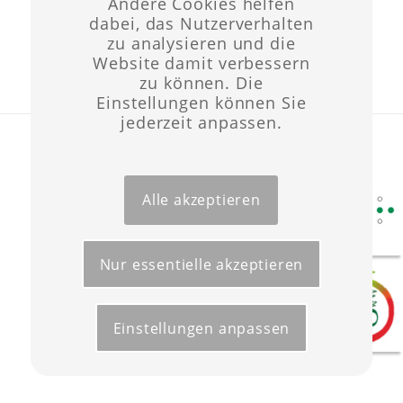
Andere Cookies helfen
dabei, das Nutzerverhalten
zu analysieren und die
Website damit verbessern
zu können. Die
Einstellungen können Sie
jederzeit anpassen.
Layout & Website-Erstellung ©opyright 2021 -
Werbeagentur Wüst
Start
Förderungen
Kontakt
Impressum
Datenschutz
Alle akzeptieren
Nur essentielle akzeptieren
Einstellungen anpassen