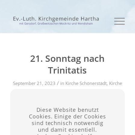
21. Sonntag nach
Trinitatis
/
September 21, 2023
in
Kirche Schönerstädt
,
Kirche
/
Wendinshain
von
admin
Diese Website benutzt
Eintrag teilen
Cookies. Einige der Cookies
sind technisch notwendig
und damit essentiell.