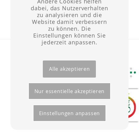
Andere Cookies helfen
dabei, das Nutzerverhalten
zu analysieren und die
Website damit verbessern
zu können. Die
Einstellungen können Sie
jederzeit anpassen.
Layout & Website-Erstellung ©opyright 2021 -
Werbeagentur Wüst
Start
Förderungen
Kontakt
Impressum
Datenschutz
Alle akzeptieren
Nur essentielle akzeptieren
Einstellungen anpassen