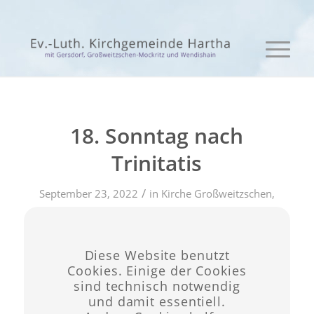
18. Sonntag nach
Trinitatis
/
September 23, 2022
in
Kirche Großweitzschen
,
/
Kirche Hartha
,
Kirche Seifersdorf
von
admin
Diese Website benutzt
Eintrag teilen
Cookies. Einige der Cookies
sind technisch notwendig
und damit essentiell.