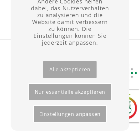
Andere Cookies helfen
dabei, das Nutzerverhalten
zu analysieren und die
Website damit verbessern
zu können. Die
Einstellungen können Sie
jederzeit anpassen.
Layout & Website-Erstellung ©opyright 2021 -
Werbeagentur Wüst
Start
Förderungen
Kontakt
Impressum
Datenschutz
Alle akzeptieren
Nur essentielle akzeptieren
Einstellungen anpassen