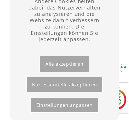
Andere Cookies helfen
dabei, das Nutzerverhalten
zu analysieren und die
Website damit verbessern
zu können. Die
Einstellungen können Sie
Layout & Website-Erstellung ©opyright 2021 -
Werbeagentur Wüst
jederzeit anpassen.
Start
Förderungen
Kontakt
Impressum
Datenschutz
Alle akzeptieren
Nur essentielle akzeptieren
Einstellungen anpassen