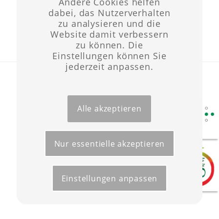
Andere Cookies helfen
dabei, das Nutzerverhalten
zu analysieren und die
Website damit verbessern
zu können. Die
Einstellungen können Sie
jederzeit anpassen.
Layout & Website-Erstellung ©opyright 2021 -
Werbeagentur Wüst
Start
Förderungen
Kontakt
Impressum
Datenschutz
Alle akzeptieren
Nur essentielle akzeptieren
Einstellungen anpassen