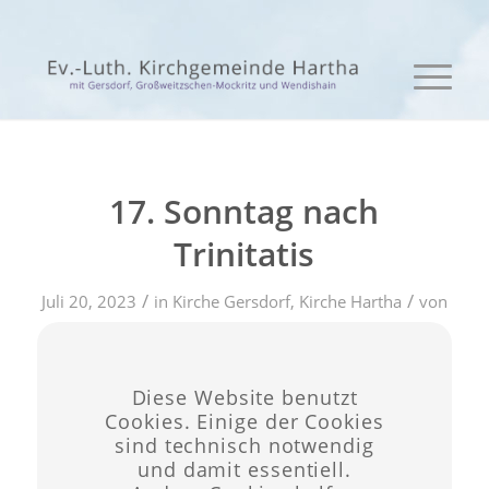
17. Sonntag nach
Trinitatis
/
/
Juli 20, 2023
in
Kirche Gersdorf
,
Kirche Hartha
von
admin
Diese Website benutzt
Eintrag teilen
Cookies. Einige der Cookies
sind technisch notwendig
und damit essentiell.