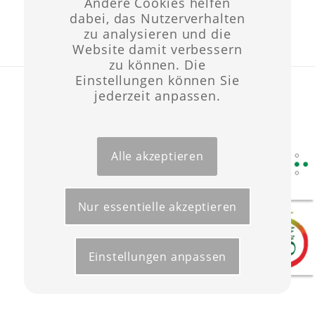
Andere Cookies helfen
dabei, das Nutzerverhalten
zu analysieren und die
Website damit verbessern
zu können. Die
Einstellungen können Sie
Layout & Website-Erstellung ©opyright 2021 -
Werbeagentur Wüst
jederzeit anpassen.
Start
Förderungen
Kontakt
Impressum
Datenschutz
Alle akzeptieren
Nur essentielle akzeptieren
Einstellungen anpassen