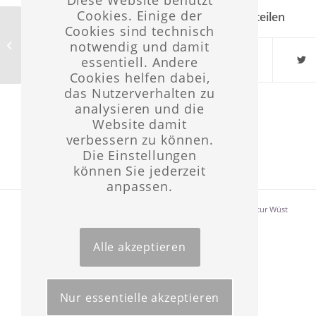
Cookies. Einige der
Eintrag teilen
Cookies sind technisch
notwendig und damit
2. Christtag
essentiell. Andere
Cookies helfen dabei,
das Nutzerverhalten zu
analysieren und die
Website damit
verbessern zu können.
Die Einstellungen
können Sie jederzeit
anpassen.
Layout & Website-Erstellung ©opyright 2021 -
Werbeagentur Wüst
Alle akzeptieren
Nur essentielle akzeptieren