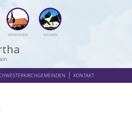
WENDISHAIN
NAUHAIN
CHWESTERKIRCHGEMEINDEN
KONTAKT
t