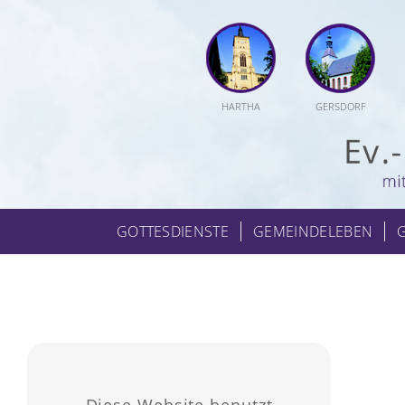
HARTHA
GERSDORF
GOTTESDIENSTE
GEMEINDELEBEN
Diese Website benutzt