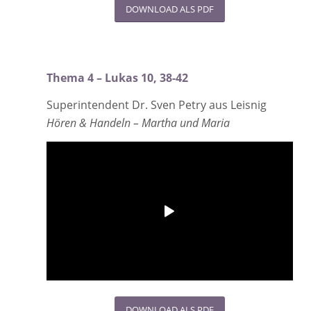
DOWNLOAD ALS PDF
Thema 4 – Lukas 10, 38-42
Superintendent Dr. Sven Petry aus Leisnig
Hören & Handeln – Martha und Maria
DOWNLOAD ALS PDF