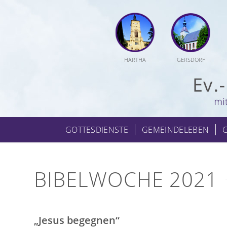
HARTHA
GERSDORF
GOTTESDIENSTE
GEMEINDELEBEN
BIBELWOCHE 2021
„Jesus begegnen“