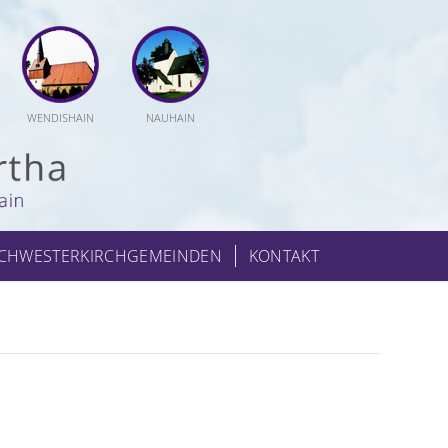
WENDISHAIN
NAUHAIN
CHWESTERKIRCHGEMEINDEN
KONTAKT