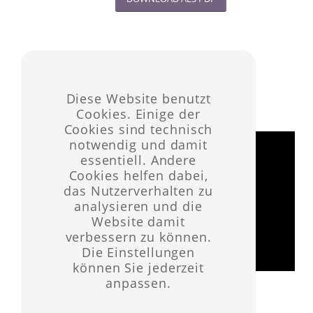
Thema 7 – Lukas 24, 13-35
Pfarrer Reinald Richber aus Waldheim
Diese Website benutzt
Kommen & Gehen – Emmausjünger
Cookies. Einige der
Cookies sind technisch
notwendig und damit
essentiell. Andere
Cookies helfen dabei,
das Nutzerverhalten zu
analysieren und die
Website damit
verbessern zu können.
Die Einstellungen
können Sie jederzeit
anpassen.
DOWNLOAD ALS PDF