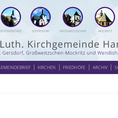
SCHÖNERSTÄDT
SEIFERSDORF
GROSSWEITZSCHEN
MOCKRITZ
GEMEINDEBRIEF
KIRCHEN
FRIEDHÖFE
ARCHIV
S