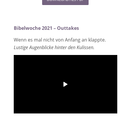
Bibelwoche 2021 – Outtakes
Wenn es mal nicht von Anfang an klappte.
Lustige Augenblicke hinter den Kulissen.