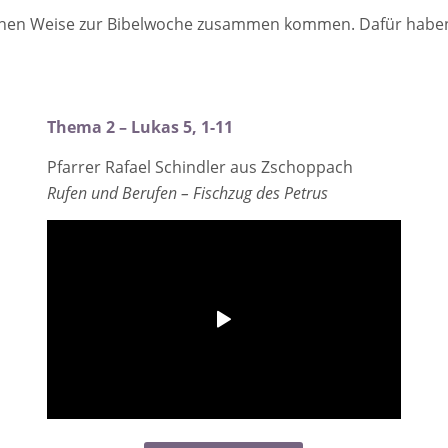
lichen Weise zur Bibelwoche zusammen kommen. Dafür haben w
Thema 2 – Lukas 5, 1-11
Pfarrer Rafael Schindler aus Zschoppach
Rufen und Berufen – Fischzug des Petrus