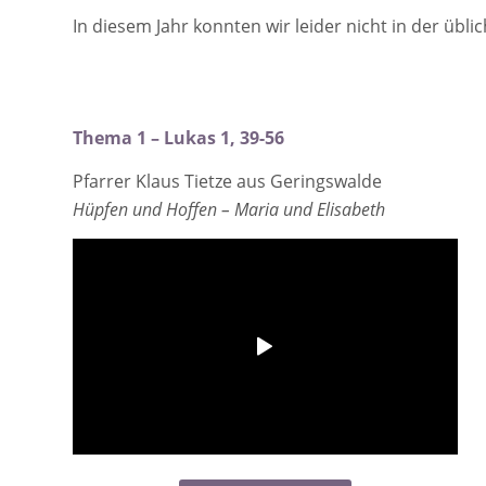
In diesem Jahr konnten wir leider nicht in der üb
Thema 1 – Lukas 1, 39-56
Pfarrer Klaus Tietze aus Geringswalde
Hüpfen und Hoffen – Maria und Elisabeth